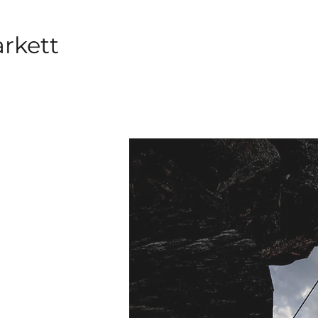
arkett