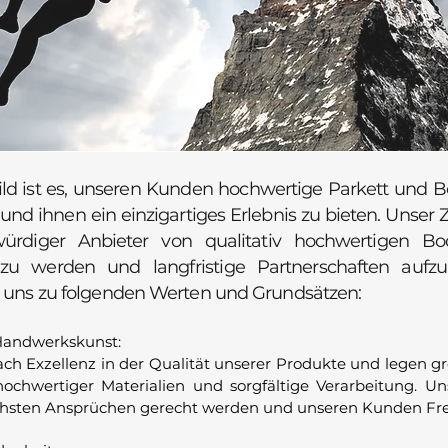
ild ist es, unseren Kunden hochwertige Parkett und
nd ihnen ein einzigartiges Erlebnis zu bieten. Unser Zie
würdiger Anbieter von qualitativ hochwertigen B
zu werden und langfristige Partnerschaften aufz
n uns zu folgenden Werten und Grundsätzen:
Handwerkskunst:
ach Exzellenz in der Qualität unserer Produkte und legen g
ochwertiger Materialien und sorgfältige Verarbeitung. U
chsten Ansprüchen gerecht werden und unseren Kunden Fre