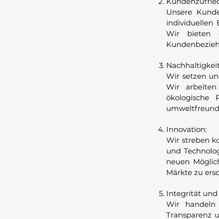
Kundenzufried
Unsere Kunde
individuellen
Wir bieten e
Kundenbezieh
Nachhaltigkeit
Wir setzen un
Wir arbeiten
ökologische 
umweltfreundl
Innovation:
Wir streben k
und Technolog
neuen Möglich
Märkte zu ersc
Integrität und 
Wir handeln 
Transparenz u