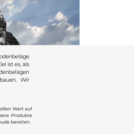
 Bodenbeläge
l ist es, als
odenbelägen
ubauen. Wir
roßen Wert auf
nsere Produkte
ude bereiten.