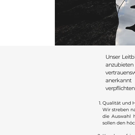
Unser Leitb
anzubieten u
vertrauens
anerkannt 
verpflichte
Qualität und 
Wir streben n
die Auswahl h
sollen den hö