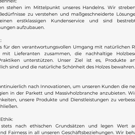
enheit:
n stehen im Mittelpunkt unseres Handelns. Wir streben
 Bedürfnisse zu verstehen und maßgeschneiderte Lösunge
inen erstklassigen Kundenservice und sind bestrebt,
ungen aufzubauen.
:
s für den verantwortungsvollen Umgang mit natürlichen R
 mit Lieferanten zusammen, die nachhaltige Holzbes
Praktiken unterstützen. Unser Ziel ist es, Produkte an
ich sind und die natürliche Schönheit des Holzes bewahren.
ontinuierlich nach Innovationen, um unseren Kunden die n
ien in der Parkett und Massivholzbranche anzubieten. W
keiten, unsere Produkte und Dienstleistungen zu verbes
hließen.
Ethik:
stets nach ethischen Grundsätzen und legen Wert auf
nd Fairness in all unseren Geschäftsbeziehungen. Wir be