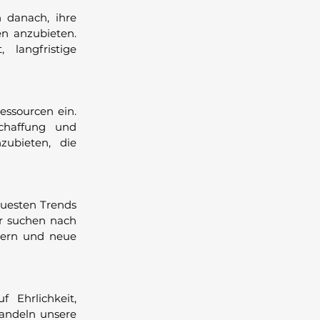
 danach, ihre
n anzubieten.
 langfristige
essourcen ein.
chaffung und
zubieten, die
euesten Trends
ir suchen nach
sern und neue
 Ehrlichkeit,
handeln unsere